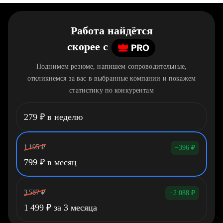
Работа найдётся
скорее
c
Поднимем резюме, напишем сопроводительные,
откликнемся за вас в выбранные компании и покажем
статистику по конкурентам
279
₽
в неделю
1 195
₽
−396
₽
799
₽
в месяц
3 587
₽
−2 088
₽
1 499
₽
за 3 месяца