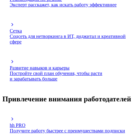
Эксперт расскажет, как искать работу эффективнее
Сетка
Соцсеть для нетворкинга в ИТ, диджитал и креативной
сфере
Развитие навыков и карьеры
Постройте свой план обучения, чтобы расти
и зарабатывать больше
Привлечение внимания работодателей
hh PRO
Получите работу быстрее с преимуществами подписки