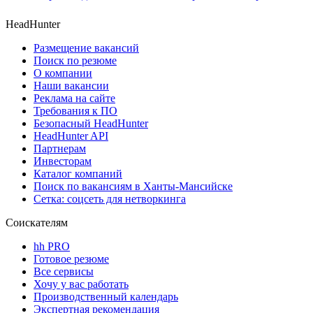
HeadHunter
Размещение вакансий
Поиск по резюме
О компании
Наши вакансии
Реклама на сайте
Требования к ПО
Безопасный HeadHunter
HeadHunter API
Партнерам
Инвесторам
Каталог компаний
Поиск по вакансиям в Ханты-Мансийске
Сетка: соцсеть для нетворкинга
Соискателям
hh PRO
Готовое резюме
Все сервисы
Хочу у вас работать
Производственный календарь
Экспертная рекомендация