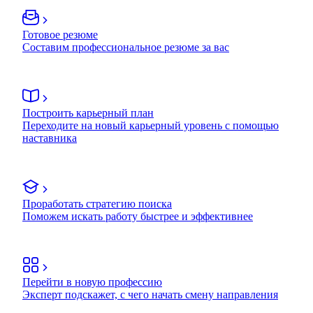
Готовое резюме
Составим профессиональное резюме за вас
Построить карьерный план
Переходите на новый карьерный уровень с помощью
наставника
Проработать стратегию поиска
Поможем искать работу быстрее и эффективнее
Перейти в новую профессию
Эксперт подскажет, с чего начать смену направления