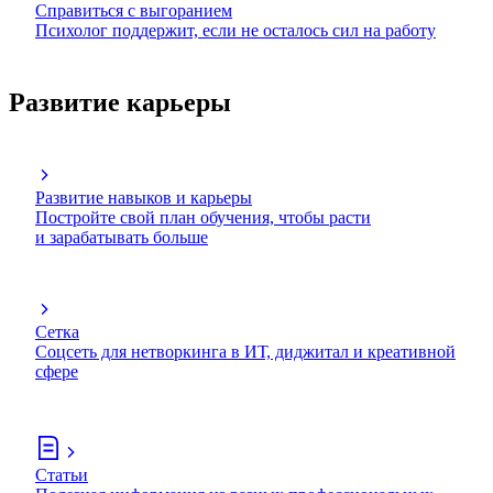
Справиться с выгоранием
Психолог поддержит, если не осталось сил на работу
Развитие карьеры
Развитие навыков и карьеры
Постройте свой план обучения, чтобы расти
и зарабатывать больше
Сетка
Соцсеть для нетворкинга в ИТ, диджитал и креативной
сфере
Статьи